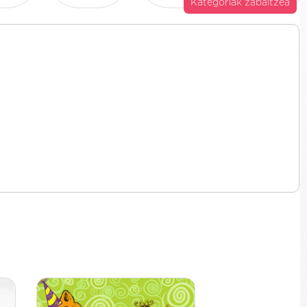
Kategoriak zabaltzea