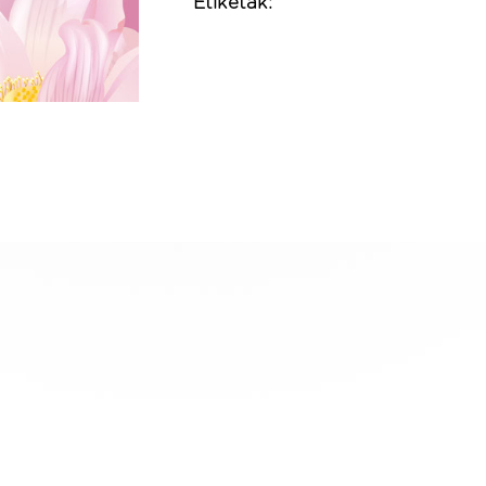
Etiketak: