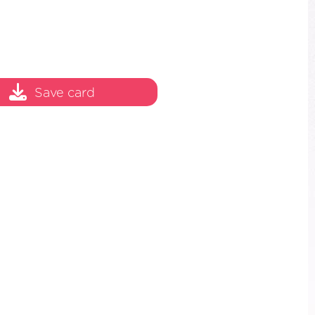
Save card