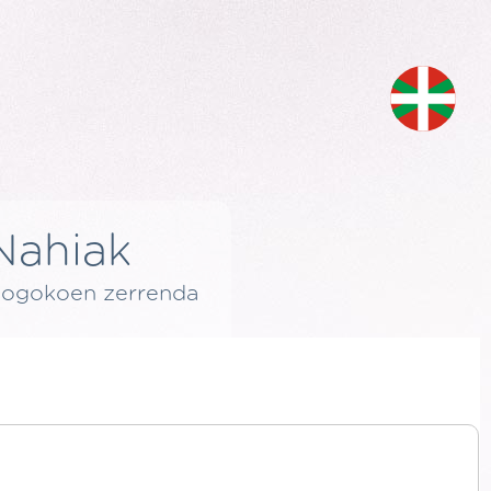
Nahiak
ogokoen zerrenda