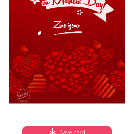
Save card