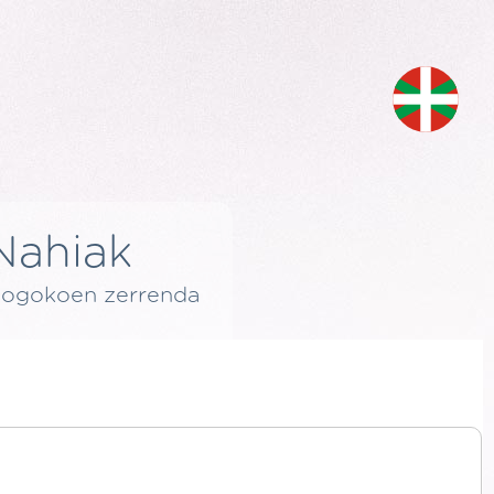
Nahiak
ogokoen zerrenda