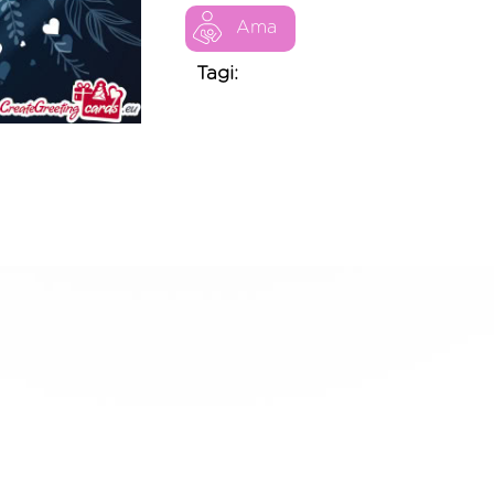
Ama
Tagi: