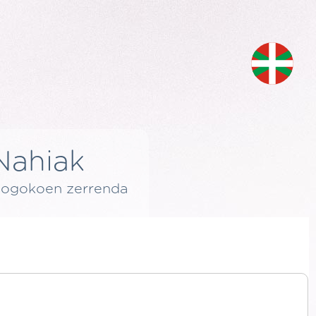
Nahiak
ogokoen zerrenda