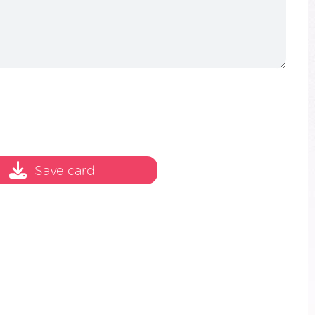
Save card