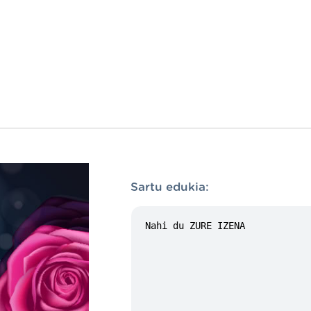
Sartu edukia: