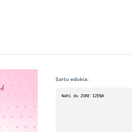
Sartu edukia: