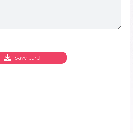
Save card