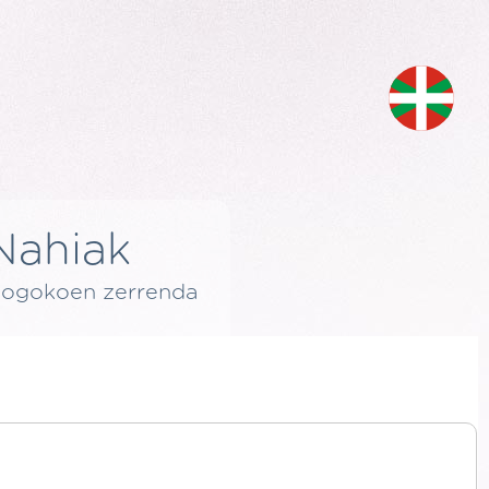
Nahiak
ogokoen zerrenda