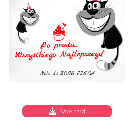
Save card